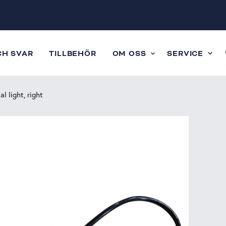
CH SVAR
TILLBEHÖR
OM OSS
SERVICE
l light, right