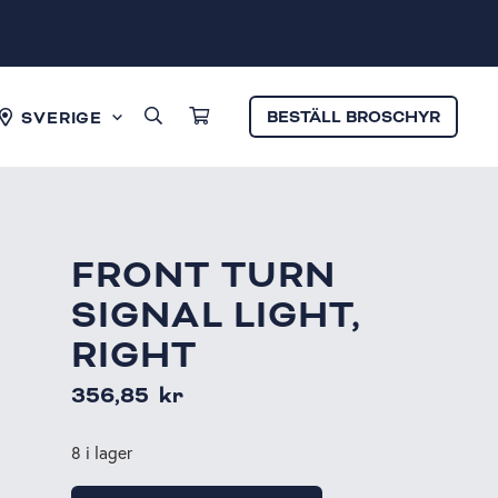
BESTÄLL BROSCHYR
SVERIGE
FRONT TURN
SIGNAL LIGHT,
RIGHT
356,85
kr
8 i lager