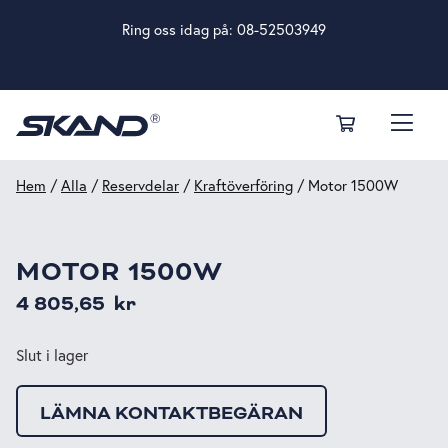
Ring oss idag på:
08-52503949
Hem
/
Alla
/
Reservdelar
/
Kraftöverföring
/ Motor 1500W
MOTOR 1500W
4 805,65
kr
Slut i lager
LÄMNA KONTAKTBEGÄRAN