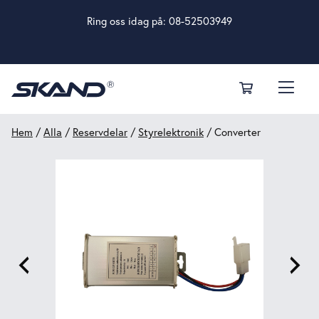
Ring oss idag på:
08-52503949
Hem
/
Alla
/
Reservdelar
/
Styrelektronik
/ Converter