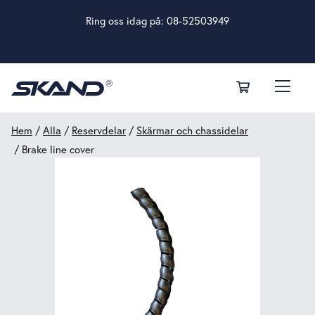
Ring oss idag på:
08-52503949
Hem
/
Alla
/
Reservdelar
/
Skärmar och chassidelar
/ Brake line cover