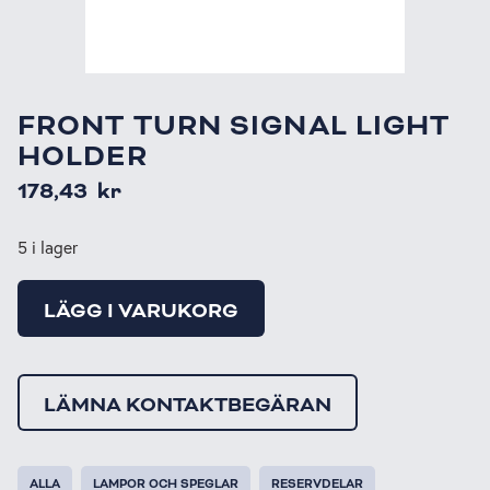
FRONT TURN SIGNAL LIGHT
HOLDER
178,43
kr
5 i lager
LÄGG I VARUKORG
LÄMNA KONTAKTBEGÄRAN
ALLA
LAMPOR OCH SPEGLAR
RESERVDELAR