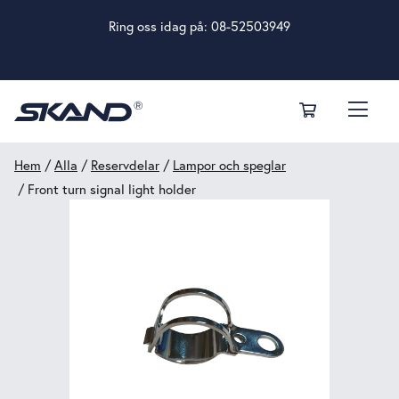
Ring oss idag på:
08-52503949
Hem
/
Alla
/
Reservdelar
/
Lampor och speglar
/ Front turn signal light holder