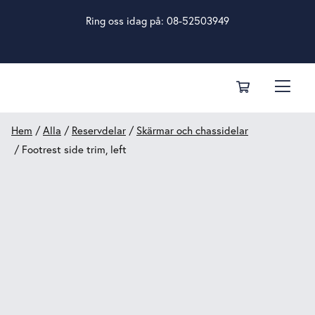
Ring oss idag på:
08-52503949
Hem
/
Alla
/
Reservdelar
/
Skärmar och chassidelar
/ Footrest side trim, left