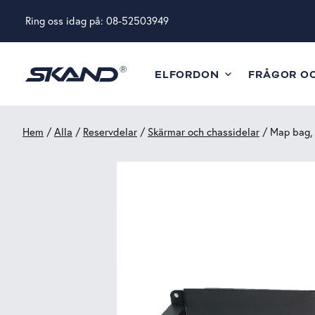
Ring oss idag på:
08-52503949
ELFORDON
FRÅGOR O
Hem
/
Alla
/
Reservdelar
/
Skärmar och chassidelar
/ Map bag, 