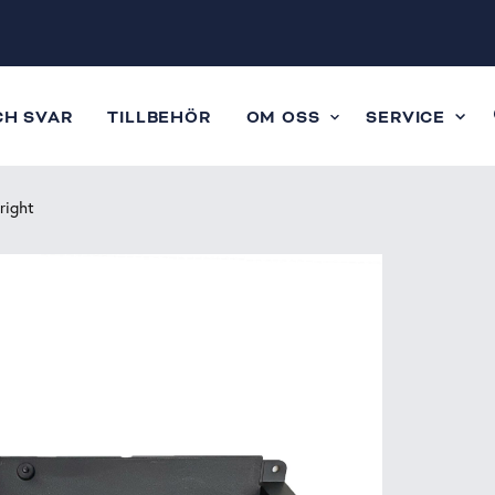
CH SVAR
TILLBEHÖR
OM OSS
SERVICE
right