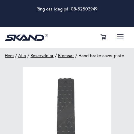
Ring oss idag på:
08-52503949
Hem
/
Alla
/
Reservdelar
/
Bromsar
/ Hand brake cover plate