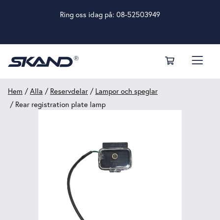
Ring oss idag på:
08-52503949
Hem
/
Alla
/
Reservdelar
/
Lampor och speglar
/ Rear registration plate lamp