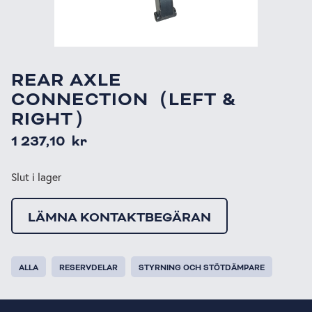
REAR AXLE
CONNECTION（LEFT &
RIGHT）
1 237,10
kr
Slut i lager
LÄMNA KONTAKTBEGÄRAN
ALLA
RESERVDELAR
STYRNING OCH STÖTDÄMPARE