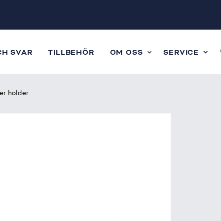
CH SVAR
TILLBEHÖR
OM OSS
SERVICE
er holder