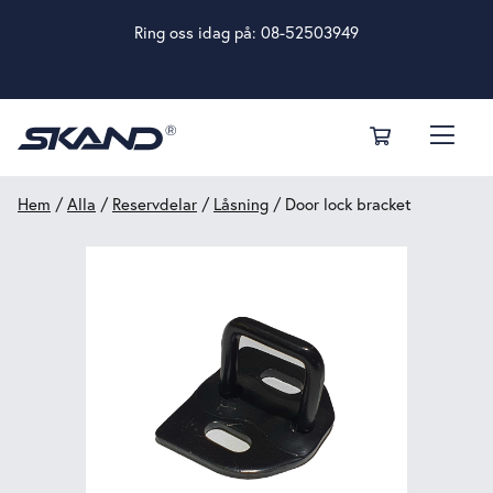
Ring oss idag på:
08-52503949
Hem
/
Alla
/
Reservdelar
/
Låsning
/ Door lock bracket