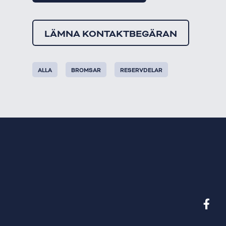
LÄMNA KONTAKTBEGÄRAN
ALLA
BROMSAR
RESERVDELAR