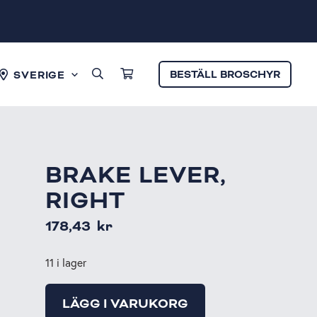
BESTÄLL BROSCHYR
SVERIGE
BRAKE LEVER,
RIGHT
178,43
kr
11 i lager
LÄGG I VARUKORG