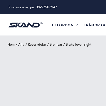
Ring oss idag på:
08-52503949
ELFORDON
FRÅGOR O
Hem
/
Alla
/
Reservdelar
/
Bromsar
/ Brake lever, right