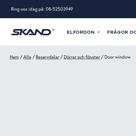
Ring oss idag på:
08-52503949
ELFORDON
FRÅGOR O
Hem
/
Alla
/
Reservdelar
/
Dörrar och fönster
/ Door window