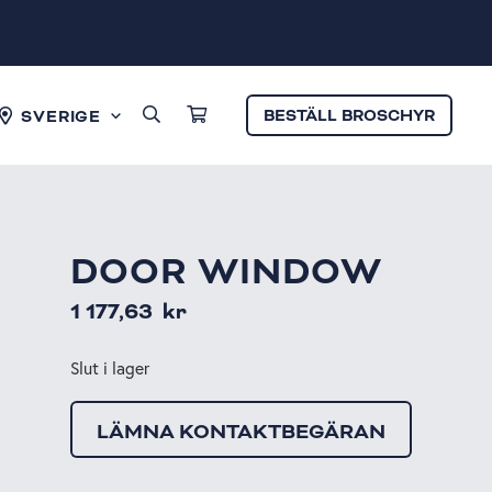
BESTÄLL BROSCHYR
SVERIGE
DOOR WINDOW
1 177,63
kr
Slut i lager
LÄMNA KONTAKTBEGÄRAN