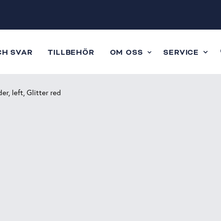
CH SVAR
TILLBEHÖR
OM OSS
SERVICE
er, left, Glitter red