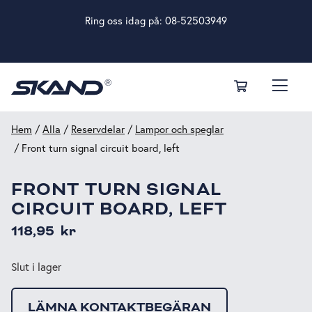
Ring oss idag på:
08-52503949
Hem
/
Alla
/
Reservdelar
/
Lampor och speglar
/ Front turn signal circuit board, left
FRONT TURN SIGNAL
CIRCUIT BOARD, LEFT
118,95
kr
Slut i lager
LÄMNA KONTAKTBEGÄRAN