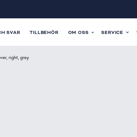
CH SVAR
TILLBEHÖR
OM OSS
SERVICE
er, right, grey