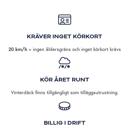
KRÄVER INGET KÖRKORT
20 km/h
= ingen åldersgräns och inget körkort krävs
KÖR ÅRET RUNT
Vinterdäck finns tillgängligt som tilläggsutrustning.
BILLIG I DRIFT