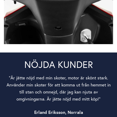
NÖJDA KUNDER
”Är jätte nöjd med min skoter, motor är skönt stark.
Använder min skoter för att komma ut från hemmet in
till stan och omnejd, där jag kan njuta av
omgivningarna. Är jätte nöjd med mitt köp!”
Erland Eriksson, Norrala