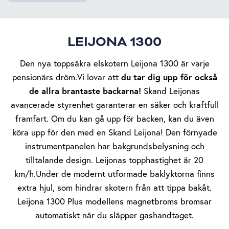
LEIJONA 1300
Den nya toppsäkra elskotern Leijona 1300 är varje
du tar dig upp för också
pensionärs dröm.Vi lovar att
de allra brantaste backarna!
Skand Leijonas
avancerade styrenhet garanterar en säker och kraftfull
framfart. Om du kan gå upp för backen, kan du även
köra upp för den med en Skand Leijona! Den förnyade
instrumentpanelen har bakgrundsbelysning och
tilltalande design. Leijonas topphastighet är 20
km/h.Under de modernt utformade baklyktorna finns
extra hjul, som hindrar skotern från att tippa bakåt.
Leijona 1300 Plus modellens magnetbroms bromsar
automatiskt när du släpper gashandtaget.