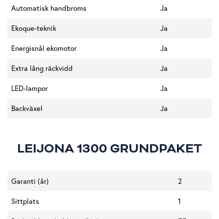
Automatisk handbroms
Ja
Ekoque-teknik
Ja
Energisnål ekomotor
Ja
Extra lång räckvidd
Ja
LED-lampor
Ja
Backväxel
Ja
LEIJONA 1300 GRUNDPAKET
Garanti (år)
2
Sittplats
1