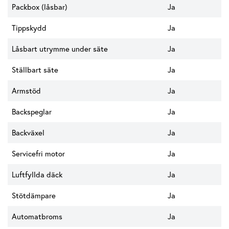
Packbox (låsbar)
Ja
Tippskydd
Ja
Låsbart utrymme under säte
Ja
Ställbart säte
Ja
Armstöd
Ja
Backspeglar
Ja
Backväxel
Ja
Servicefri motor
Ja
Luftfyllda däck
Ja
Stötdämpare
Ja
Automatbroms
Ja