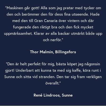
”Maskinen går gott! Alla som jag pratar med tycker om
den och berömmer den för dess fina utseende. Hade
med den till Gran Canaria över vintern och där
fungerade den riktigt bra och den fick mycket
uppmärksamhet. Klarar av alla backar utmärkt både upp
och nerför.”
Thor Malmin, Billingsfors
”Den är helt perfekt för mig, bästa köpet jag någonsin
gjort! Underbart att kunna ta med sig kaffe, köra runt i
Sunne och sitta vid stranden. Den tar sig fram verkligen
överallt.”
René Lindroos, Sunne