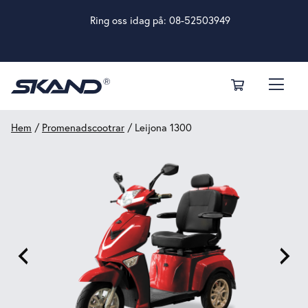
Ring oss idag på:
08-52503949
Hem
/
Promenadscootrar
/ Leijona 1300