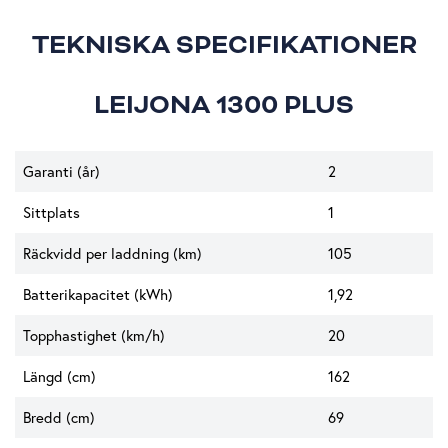
TEKNISKA SPECIFIKATIONER
LEIJONA 1300 PLUS
Garanti (år)
2
Sittplats
1
Räckvidd per laddning (km)
105
Batterikapacitet (kWh)
1,92
Topphastighet (km/h)
20
Längd (cm)
162
Bredd (cm)
69