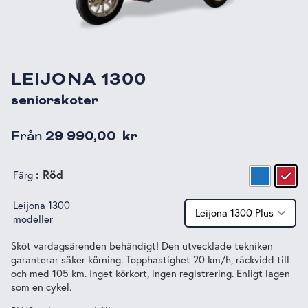
LEIJONA 1300
seniorskoter
Från
29 990,00
kr
: Röd
Färg
Leijona 1300
modeller
Sköt vardagsärenden behändigt! Den utvecklade tekniken
garanterar säker körning. Topphastighet 20 km/h, räckvidd till
och med 105 km. Inget körkort, ingen registrering. Enligt lagen
som en cykel.