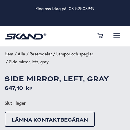
Ring oss idag på:
08-52503949
Hem
/
Alla
/
Reservdelar
/
Lampor och speglar
/ Side mirror, left, gray
SIDE MIRROR, LEFT, GRAY
647,10
kr
Slut i lager
LÄMNA KONTAKTBEGÄRAN