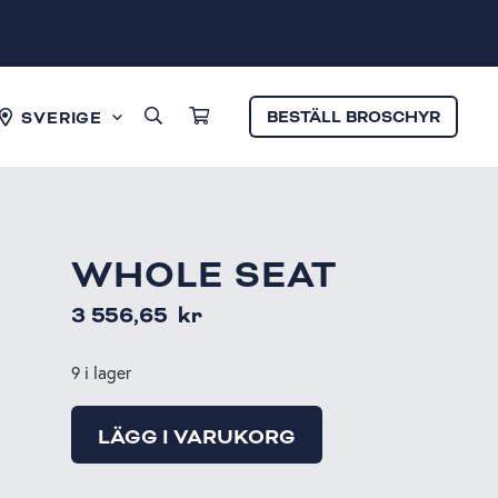
BESTÄLL BROSCHYR
SVERIGE
WHOLE SEAT
3 556,65
kr
9 i lager
LÄGG I VARUKORG