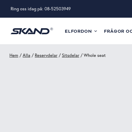
Ring oss idag på:
08-52503949
ELFORDON
FRÅGOR O
Hem
/
Alla
/
Reservdelar
/
Sitsdelar
/ Whole seat