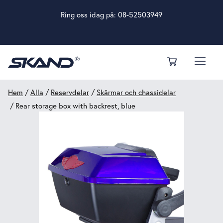
Ring oss idag på:
08-52503949
Hem
/
Alla
/
Reservdelar
/
Skärmar och chassidelar
/ Rear storage box with backrest, blue