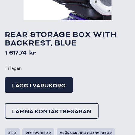
REAR STORAGE BOX WITH
BACKREST, BLUE
1 617,74
kr
1 i lager
LÄGG I VARUKORG
LÄMNA KONTAKTBEGÄRAN
ALLA
RESERVDELAR
SKÄRMAR OCH CHASSIDELAR