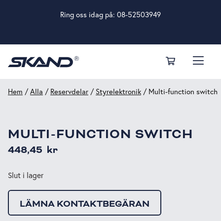
Ring oss idag på:
08-52503949
Hem
/
Alla
/
Reservdelar
/
Styrelektronik
/ Multi-function switch
MULTI-FUNCTION SWITCH
448,45
kr
Slut i lager
LÄMNA KONTAKTBEGÄRAN